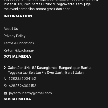
Instansi, TNI, Polri, serta Outdor di Yogyakarta. Kami juga
melayani pembelian secara grosir dan ecer.
INFORMATION
About Us
Privacy Policy
Terms & Conditions
Return & Exchange
SOSIAL MEDIA
Jalan Janti No. 82 Karangjambe, Banguntapan Bantul,
Yogyakarta. (Selatan Fly Over Janti) Barat Jalan.
6282326004152
6282326004152
jayagrouparmy@gmail.com
SOSIAL MEDIA