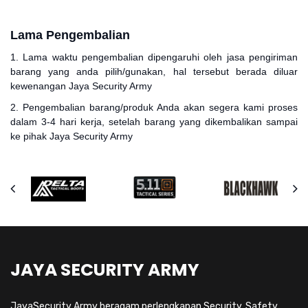
Lama Pengembalian
1. Lama waktu pengembalian dipengaruhi oleh jasa pengiriman
barang yang anda pilih/gunakan, hal tersebut berada diluar
kewenangan Jaya Security Army
2. Pengembalian barang/produk Anda akan segera kami proses
dalam 3-4 hari kerja, setelah barang yang dikembalikan sampai
ke pihak Jaya Security Army
JAYA SECURITY ARMY
JayaSecurity Army beragam perlengkapan Security, Safety,