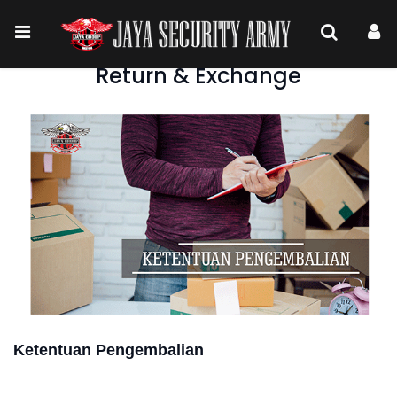
Return & Exchange
Ketentuan Pengembalian